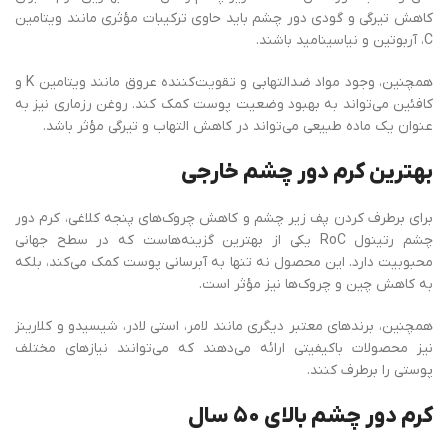
کاهش تیرگی و گودی دور چشم باید حاوی ترکیبات مؤثری مانند ویتامین
C، آربوتین و نیاسینامید باشند.
همچنین، وجود مواد ضدالتهابی و تقویت‌کننده عروق مانند ویتامین K و
کافئین می‌تواند به بهبود وضعیت پوست کمک کند. روغن رزماری نیز به
عنوان یک ماده طبیعی می‌تواند در کاهش التهاب و تیرگی مؤثر باشد.
بهترین کرم دور چشم خارجی
برای برطرف کردن پف زیر چشم و کاهش چروک‌های پنجه کلاغی، کرم دور
چشم رتینول RoC یکی از بهترین گزینه‌هاست که در سطح جهانی
محبوبیت دارد. این محصول نه تنها به آبرسانی پوست کمک می‌کند، بلکه
به کاهش چین و چروک‌ها نیز مؤثر است.
همچنین، برندهای معتبر دیگری مانند لامر، استی لادر، شیسیدو و کلارینز
نیز محصولات باکیفیتی ارائه می‌دهند که می‌توانند نیازهای مختلف
پوستی را برطرف کنند.
کرم دور چشم بالای ۵۰ سال