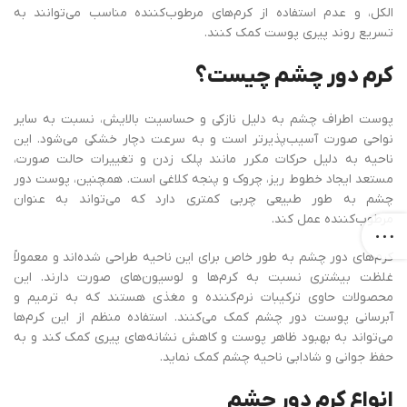
الکل، و عدم استفاده از کرم‌های مرطوب‌کننده مناسب می‌توانند به
تسریع روند پیری پوست کمک کنند.
کرم دور چشم چیست؟
پوست اطراف چشم به دلیل نازکی و حساسیت بالایش، نسبت به سایر
نواحی صورت آسیب‌پذیرتر است و به سرعت دچار خشکی می‌شود. این
ناحیه به دلیل حرکات مکرر مانند پلک زدن و تغییرات حالت صورت،
مستعد ایجاد خطوط ریز، چروک و پنجه کلاغی است. همچنین، پوست دور
چشم به طور طبیعی چربی کمتری دارد که می‌تواند به عنوان
مرطوب‌کننده عمل کند.
کرم‌های دور چشم به طور خاص برای این ناحیه طراحی شده‌اند و معمولاً
غلظت بیشتری نسبت به کرم‌ها و لوسیون‌های صورت دارند. این
محصولات حاوی ترکیبات نرم‌کننده و مغذی هستند که به ترمیم و
آبرسانی پوست دور چشم کمک می‌کنند. استفاده منظم از این کرم‌ها
می‌تواند به بهبود ظاهر پوست و کاهش نشانه‌های پیری کمک کند و به
حفظ جوانی و شادابی ناحیه چشم کمک نماید.
انواع کرم دور چشم