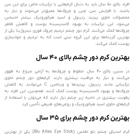
افراد بالای ۵۰ سال باید به دنبال کرم‌هایی با ترکیبات خاص برای این سن
باشند. با افزایش سن، چین و چروک‌ها عمیق‌تر می‌شوند و نیاز به
محصولات حاوی پپتید، رتینول و اسید هیالورونیک بیشتر احساس
می‌شود. این ترکیبات به بهبود الاستیسیته پوست و کاهش ظاهر
چروک‌ها کمک می‌کنند. کرم دور چشم ترمیم چروک فوری نیتروژینا یکی از
بهترین گزینه‌ها برای این گروه سنی است که به ترمیم و جوانسازی
پوست کمک می‌کند.
بهترین کرم دور چشم بالای ۴۰ سال
در سنین بالای ۴۰ سال، خطوط و چروک‌ها به آرامی شروع به ظهور
می‌کنند و نیاز به مراقبت بیشتری دارند. کرم‌های دور چشم حاوی
ترکیباتی مانند رتینول، پپتیدها و ویتامین C می‌توانند به کاهش
چروک‌ها و بهبود الاستیسیته پوست کمک کنند. همچنین، این افراد به
رطوبت بیشتری در ناحیه زیر چشم نیاز دارند که می‌توان با استفاده از
کرم‌های حاوی اسید هیالورونیک و روغن‌های طبیعی تأمین کرد.
بهترین کرم دور چشم برای ۳۵ سال
کرم استیکی چشم بلو اطلس (Blu Atlas Eye Stick) یکی از بهترین