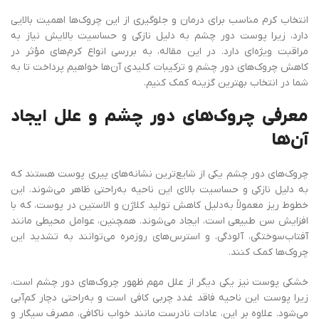
انتخاب کرم مناسب برای درمان و جلوگیری از این چروک‌ها اهمیت بالایی
دارد، زیرا پوست دور چشم به دلیل نازکی و حساسیت بالایش نیاز به
مراقبت ویژه‌ای دارد. در این مقاله، به بررسی انواع کرم‌های مؤثر در
کاهش چروک‌های دور چشم و ترکیبات کلیدی آن‌ها خواهیم پرداخت تا به
شما در انتخاب بهترین گزینه کمک کنیم.
معرفی چروک‌های دور چشم و علل ایجاد
آن‌ها
چروک‌های دور چشم یکی از شایع‌ترین نشانه‌های پیری پوست هستند که
به دلیل نازکی و حساسیت بالای این ناحیه به‌راحتی ظاهر می‌شوند. این
خطوط ریز معمولاً به‌دلیل کاهش تولید کلاژن و الاستین در پوست، که با
افزایش سن طبیعی است، ایجاد می‌شوند. همچنین، عوامل محیطی مانند
آفتاب‌سوختگی، آلودگی، و استرس‌های روزمره می‌توانند به تشدید این
چروک‌ها کمک کنند.
خشکی پوست نیز یکی دیگر از علل مهم ظهور چروک‌های دور چشم است،
زیرا پوست این ناحیه فاقد غدد چربی کافی است و به‌راحتی دچار کم‌آبی
می‌شود. علاوه بر این، عادات نادرست مانند خواب ناکافی، مصرف سیگار و