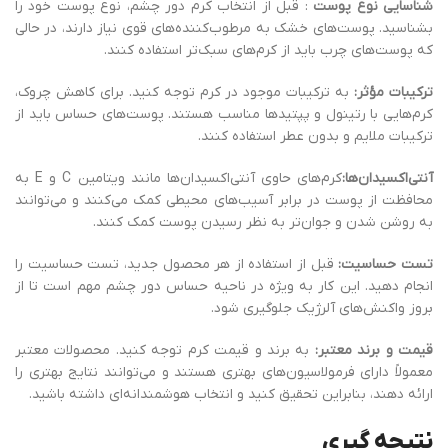
شناسایی نوع پوست
: قبل از انتخاب کرم دور چشم، نوع پوست خود را
بشناسید. پوست‌های خشک به مرطوب‌کننده‌های قوی نیاز دارند، در حالی
که پوست‌های چرب باید از کرم‌های سبک‌تر استفاده کنند.
ترکیبات مؤثر:
به ترکیبات موجود در کرم توجه کنید. برای کاهش چروک،
کرم‌هایی با رتینول و پپتیدها مناسب هستند. پوست‌های حساس باید از
ترکیبات ملایم و بدون عطر استفاده کنند.
آنتی‌اکسیدان‌ها:
کرم‌های حاوی آنتی‌اکسیدان‌ها مانند ویتامین C و E به
محافظت از پوست در برابر آسیب‌های محیطی کمک می‌کنند و می‌توانند
به روشن شدن و جوان‌تر به نظر رسیدن پوست کمک کنند.
تست حساسیت:
قبل از استفاده از هر محصول جدید، تست حساسیت را
انجام دهید. این کار به ویژه در ناحیه حساس دور چشم مهم است تا از
بروز واکنش‌های آلرژیک جلوگیری شود.
قیمت و برند معتبر:
به برند و قیمت کرم توجه کنید. محصولات معتبر
معمولاً دارای فرمولاسیون‌های بهتری هستند و می‌توانند نتایج بهتری را
ارائه دهند، بنابراین تحقیق کنید و انتخاب هوشمندانه‌ای داشته باشید.
نتیجه گیری