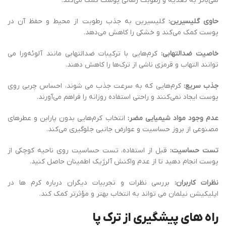
شی‌باتر به تغذیه و رطوبت ‌رسانی پوست کمک می‌کند.
حاوی گلیسیرین:
گلیسیرین به جذب رطوبت از محیط و حفظ آن در
پوست کمک می‌کند و خشکی را کاهش می‌دهد.
خاصیت ضدالتهابی:
کرم‌هایی با ترکیبات ضدالتهابی مانند آلوئه‌ورا می
‌توانند التهاب و قرمزی ناشی از ترک‌ها را کاهش دهند.
جذب سریع:
کرم‌هایی که به سرعت جذب می‌ شوند، احساس چربی روی
پوست ایجاد نمی‌کنند و راحتی استفاده روزانه را فراهم می‌آورند.
عدم وجود مواد شیمیایی مضر:
انتخاب کرم‌هایی بدون پارابن و عطرهای
مصنوعی از بروز حساسیت و عوارض جانبی جلوگیری می‌کند.
تست حساسیت:
قبل از استفاده، تست حساسیت روی ناحیه کوچکی از
پوست انجام دهید تا از عدم واکنش آلرژیک اطمینان حاصل کنید.
نظرات کاربران:
بررسی نظرات و تجربیات دیگران درباره کرم ‌ها در
اپلیکیشن نیلمان می ‌تواند به انتخاب بهتر و مؤثرتر کمک کند.
راه های پیشگیری از ترک پا