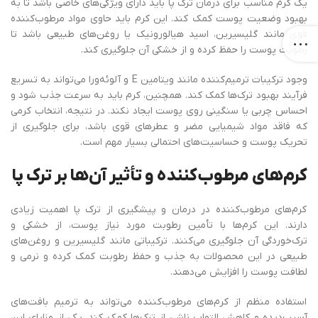
یک کرم مناسب برای درمان ترک پا باید دارای ویژگی‌های خاصی باشد تا به
بهبود وضعیت پوست کمک کند. این کرم باید حاوی مواد مرطوب‌کننده
قوی مانند گلیسیرین، اسید هیالورونیک یا روغن‌های طبیعی باشد تا
رطوبت پوست را حفظ کرده و از خشکی آن جلوگیری کند.
وجود ترکیبات ترمیم‌کننده مانند ویتامین E و آلوئه‌ورا می‌تواند به تسریع
فرآیند بهبود ترک‌ها کمک کند. همچنین، کرم باید به سرعت جذب شود و
احساس چربی یا سنگینی روی پوست ایجاد نکند. در نتیجه، انتخاب کرمی
که فاقد مواد شیمیایی مضر و عطرهای قوی باشد، برای جلوگیری از
تحریک پوست و حساسیت‌های احتمالی بسیار مهم است.
کرم‌های مرطوب‌کننده و تأثیر آن‌ها بر ترک پا
کرم‌های مرطوب‌کننده در درمان و پیشگیری از ترک پا اهمیت زیادی
دارند. این کرم‌ها با تأمین رطوبت مورد نیاز پوست، از خشکی و
ترک‌خوردگی آن جلوگیری می‌کنند. ترکیباتی مانند گلیسیرین و روغن‌های
طبیعی در این محصولات به جذب و حفظ رطوبت کمک کرده و نرمی و
لطافت پوست را افزایش می‌دهند.
استفاده منظم از کرم‌های مرطوب‌کننده می‌تواند به ترمیم بافت‌های
آسیب‌دیده و کاهش التهاب ناشی از ترک‌ها کمک کند. یکی از مزایای این